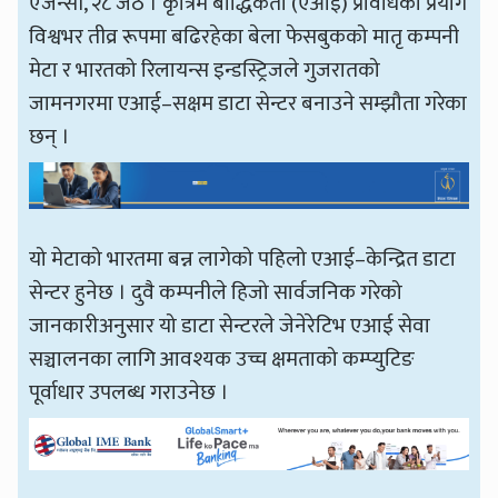
एजेन्सी, २८ जेठ । कृत्रिम बौद्धिकता (एआई) प्रविधिको प्रयोग
विश्वभर तीव्र रूपमा बढिरहेका बेला फेसबुकको मातृ कम्पनी
मेटा र भारतको रिलायन्स इन्डस्ट्रिजले गुजरातको
जामनगरमा एआई–सक्षम डाटा सेन्टर बनाउने सम्झौता गरेका
छन् ।
यो मेटाको भारतमा बन्न लागेको पहिलो एआई–केन्द्रित डाटा
सेन्टर हुनेछ । दुवै कम्पनीले हिजो सार्वजनिक गरेको
जानकारीअनुसार यो डाटा सेन्टरले जेनेरेटिभ एआई सेवा
सञ्चालनका लागि आवश्यक उच्च क्षमताको कम्प्युटिङ
पूर्वाधार उपलब्ध गराउनेछ ।