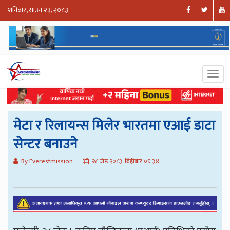
शनिबार, साउन २३, २०८३
मेटा र रिलायन्स मिलेर भारतमा एआई डाटा
सेन्टर बनाउने
By Everestmission
२८ जेष्ठ २०८३, बिहीबार ०६:३४