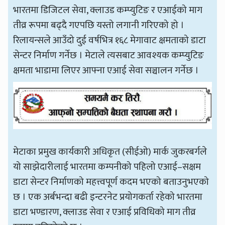
भारतमा डिजिटल सेवा, क्लाउड कम्प्युटिङ र एआईको माग
तीव्र रूपमा बढ्दै गएपछि यस्तो लगानी गरिएको हो ।
रिलायन्सले आउँदो दुई वर्षभित्र १६८ मेगावाट क्षमताको डाटा
सेन्टर निर्माण गर्नेछ । मेटाले त्यसबाट आवश्यक कम्प्युटिङ
क्षमता भाडामा लिएर आफ्ना एआई सेवा सञ्चालन गर्नेछ ।
मेटाका प्रमुख कार्यकारी अधिकृत (सीईओ) मार्क जुकरबर्गले
यो साझेदारीलाई भारतमा कम्पनीको पहिलो एआई–सक्षम
डाटा सेन्टर निर्माणको महत्त्वपूर्ण कदम भएको बताउनुभएको
छ । एक अर्बभन्दा बढी इन्टरनेट प्रयोगकर्ता रहेको भारतमा
डाटा भण्डारण, क्लाउड सेवा र एआई प्रविधिको माग तीव्र