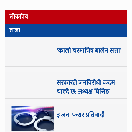
लोकप्रिय
ताजा
‘कालो चस्माभित्र बालेन सत्ता’
सरकारले जनविरोधी कदम
चाल्दै छ: अध्यक्ष घिसिङ
३ जना फरार प्रतिवादी