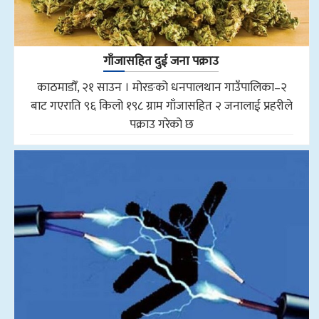
गाँजासहित दुई जना पक्राउ
काठमाडौँ, २१ साउन । मोरङको धनपालथान गाउँपालिका–२
बाट गएराति ९६ किलो १९८ ग्राम गाँजासहित २ जनालाई प्रहरीले
पक्राउ गरेको छ