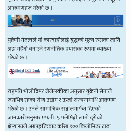
आक्रमणहरू गरेको छ ।
युक्रेनी नेतृत्वले यी कारबाहीलाई युद्धको मूल्य रुसका लागि
अझ महँगो बनाउने रणनीतिक प्रयासका रूपमा व्याख्या
गरेको छ ।
राष्ट्रपति भोलोदिमर जेलेन्स्कीका अनुसार युक्रेनी सेनाले
रुसभित्र रहेका सैन्य उद्योग र ऊर्जा संरचनामाथि आक्रमण
गरेको छ । उनले सामाजिक सञ्जालमार्फत दिएको
जानकारीअनुसार एफपी–५ फ्लेमिङ्गो लामो दूरीको
क्षेप्यास्त्रले अग्रपङ्क्तिबाट करिब ९०० किलोमिटर टाढा