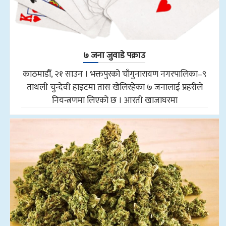
७ जना जुवाडे पक्राउ
काठमाडौँ, २१ साउन । भक्तपुरको चाँगुनारायण नगरपालिका–९
ताथली चुन्देवी हाइटमा तास खेलिरहेका ७ जनालाई प्रहरीले
नियन्त्रणमा लिएको छ । आरती खाजाघरमा