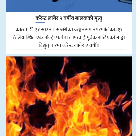
करेन्ट लागेर २ वर्षीय बालकको मृत्यु
काठमाडौँ, २१ साउन । सप्तरीको कञ्चनरूप नगरपालिका–११
ठेलियास्थित एक पोल्ट्री फर्ममा लापरवाहीपूर्वक राखिएको नाङ्गो
विद्युत् तारमा करेन्ट लागेर २ वर्षीय