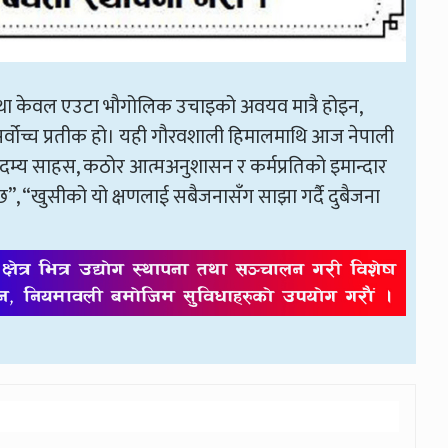
गरमाथा केवल एउटा भौगोलिक उचाइको अवयव मात्रै होइन,
सर्वोच्च प्रतीक हो। यही गौरवशाली हिमालमाथि आज नेपाली
दम्य साहस, कठोर आत्मअनुशासन र कर्मप्रतिको इमान्दार
दछ”, “खुसीको यो क्षणलाई सबैजनासँग साझा गर्दै दुबैजना