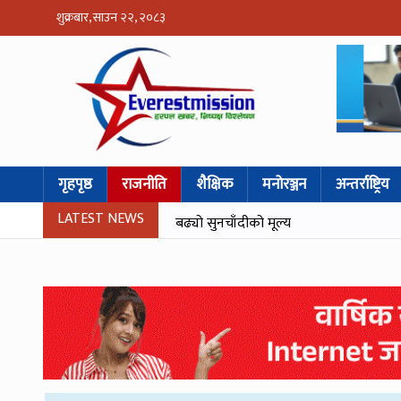
शुक्रबार, साउन २२, २०८३
गृहपृष्ठ
राजनीति
शैक्षिक
मनोरञ्जन
अन्तर्राष्ट्रिय
LATEST NEWS
बढ्यो सुनचाँदीको मूल्य