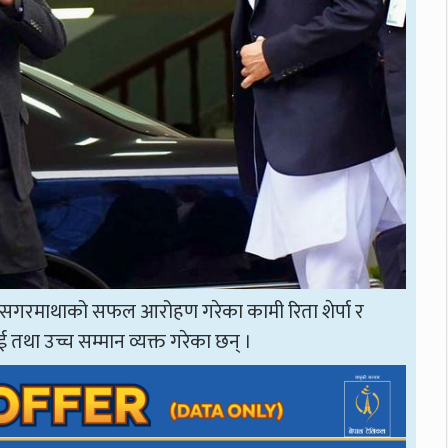
 पटक सगरमाथाको सफल आरोहण गरेका कामी रिता शेर्पा र
तथा उच्च सम्मान व्यक्त गरेका छन् ।