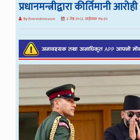
प्रधानमन्त्रीद्वारा कीर्तिमानी आरोही श
By Everestmission
३ जेष्ठ २०८३, आईतवार १७:३०