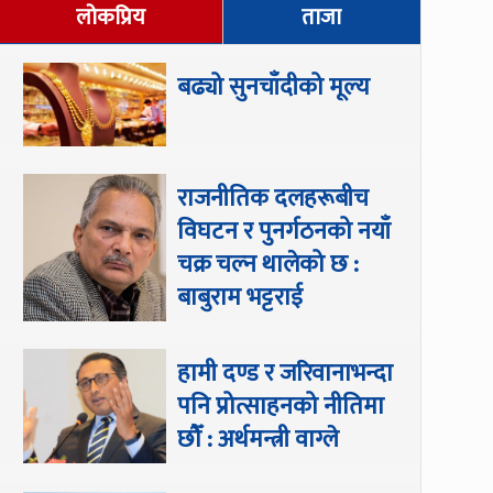
लोकप्रिय
ताजा
बढ्यो सुनचाँदीको मूल्य
राजनीतिक दलहरूबीच
विघटन र पुनर्गठनको नयाँ
चक्र चल्न थालेको छ :
बाबुराम भट्टराई
हामी दण्ड र जरिवानाभन्दा
पनि प्रोत्साहनको नीतिमा
छौँ : अर्थमन्त्री वाग्ले