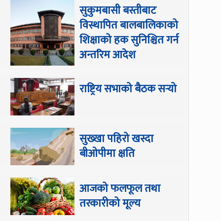
सुकुमबासी बस्तीबाट
विस्थापित बालबालिकाको
शिक्षाको हक सुनिश्चित गर्न
अन्तरिम आदेश
राष्ट्रिय सभाको बैठक सर्‍यो
सुख्खा पहिरो खस्दा
बीओपीमा क्षति
आजको फलफूल तथा
तरकारीको मूल्य