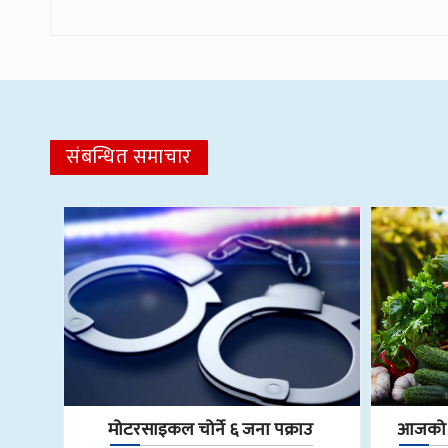
संबन्धित समाचार
मोटरसाइकल चोर्ने ६ जना पक्राउ
आजको फ