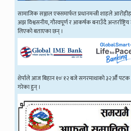
सामाजिक सञ्जाल एक्समार्फत प्रधानमन्त्री शाहले आरोही
अझ विश्वसनीय, गौरवपूर्ण र आकर्षक बनाउँदै अन्तर्राष्
लिएको बताएका छन् ।
शेर्पाले आज बिहान १०ः १२ बजे सगरमाथाको ३२औँ पटक स
गरेका हुन् ।