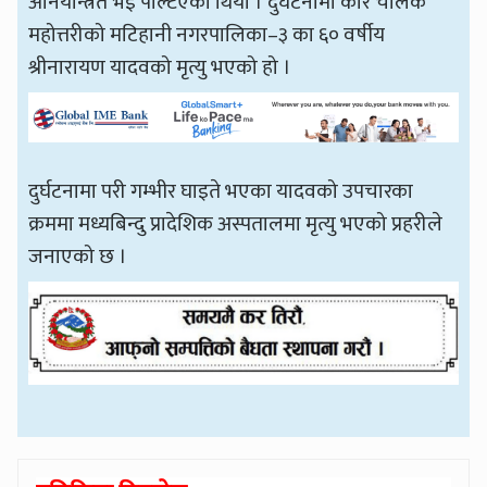
अनियन्त्रित भई पल्टिएको थियो । दुर्घटनामा कार चालक
महोत्तरीको मटिहानी नगरपालिका–३ का ६० वर्षीय
श्रीनारायण यादवको मृत्यु भएको हो ।
दुर्घटनामा परी गम्भीर घाइते भएका यादवको उपचारका
क्रममा मध्यबिन्दु प्रादेशिक अस्पतालमा मृत्यु भएको प्रहरीले
जनाएको छ ।