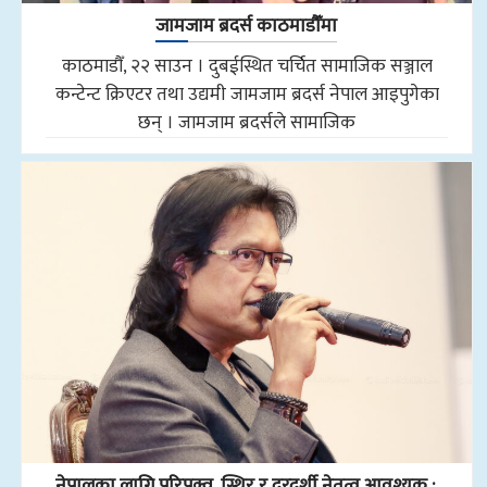
जामजाम ब्रदर्स काठमाडौँमा
काठमाडौँ, २२ साउन । दुबईस्थित चर्चित सामाजिक सञ्जाल
कन्टेन्ट क्रिएटर तथा उद्यमी जामजाम ब्रदर्स नेपाल आइपुगेका
छन् । जामजाम ब्रदर्सले सामाजिक
नेपालका लागि परिपक्व, स्थिर र दूरदर्शी नेतृत्व आवश्यक :