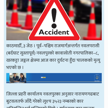
काठमाडौँ, ३ जेठ । पूर्व–पश्चिम राजमार्गअन्तर्गत नवलपरासी
(बर्दघाट सुस्तापूर्व) नवलपुरको कावासोती नगरपालिका–८,
खरकट्टा जङ्गल क्षेत्रमा आज कार दुर्घटना हुँदा चालकको मृत्यु
भएको छ ।
जिल्ला प्रहरी कार्यालय नवलपुरका अनुसार नारायणगढबाट
बुटवलतर्फ जाँदै गरेको लु१च ३५२३ नम्बरको कार