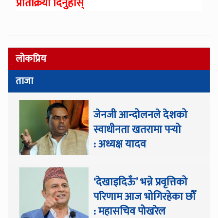
प्रतिक्रिया दिनुहोस्
लोकप्रिय
ताजा
जेनजी आन्दोलनले देशको
स्वाधीनता खतरामा पर्‍यो
: अध्यक्ष यादव
‘देखाइदिऊँ’ भन्ने प्रवृत्तिको
परिणाम आज भोगिरहेका छौँ
: महासचिव पोखरेल