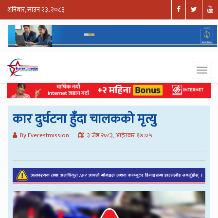
शनिबार, साउन २३, २०८३
कार दुर्घटना हुँदा चालकको मृत्यु
By Everestmission
३ जेष्ठ २०८३, आईतवार १७:०५