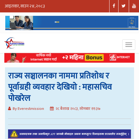
आइतवार, साउन २४, २०८३
राज्य सञ्चालनका नाममा प्रतिशोध र
पूर्वाग्रही व्यवहार देखियो : महासचिव
पोखरेल
By Everestmission
२८ बैशाख २०८३, सोमबार ११:३७