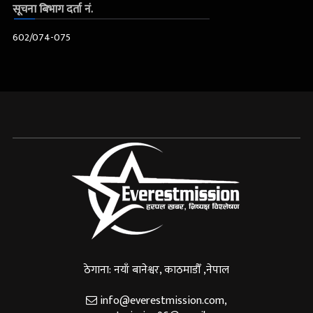
सूचना बिभाग दर्ता नं.
602/074-075
ठेगाना: नयाँ बानेश्वर, काठमाडौँ ,नेपाल
info@everestmission.com
,