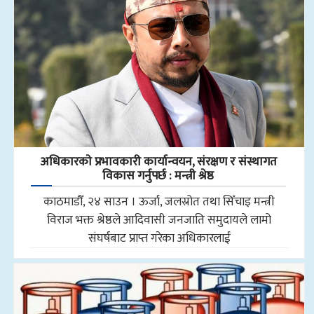
अधिकारकाे प्रभावकारी कार्यान्वयन, संरक्षण र संस्थागत
विकास गर्नुपर्छ : मन्त्री श्रेष्ठ
काठमाडौँ, २४ साउन । ऊर्जा, जलस्रोत तथा सिँचाइ मन्त्री
विराज भक्त श्रेष्ठले आदिवासी जनजाति समुदायले लामो
संघर्षबाट प्राप्त गरेका अधिकारलाई