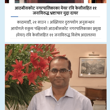
आठबीसकोट नगरपालिकाका मेयर रवि केसीसहित ११
जनाविरुद्ध भ्रष्टाचार मुद्दा दायर
काठमाडौँ, २१ साउन । अख्तियार दुरुपयोग अनुसन्धान
आयोगले रुकुम पश्चिमको आठबीसकोट नगरपालिकाका प्रमुख
(मेयर) रवि केसीसहित ११ जनाविरुद्ध विशेष अदालतमा