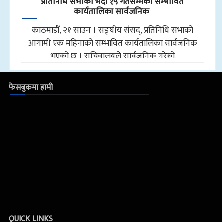
प्रतिनिधि सभाको भदौ १५ गतेसम्मको सम्भावित
कार्यतालिका सार्वजनिक
काठमाडौँ, २१ साउन । सङ्घीय संसद्, प्रतिनिधि सभाको
आगामी एक महिनाको सम्भावित कार्यतालिका सार्वजनिक
भएको छ । सचिवालयले सार्वजनिक गरेको
फेसबुकमा हामी
QUICK LINKS