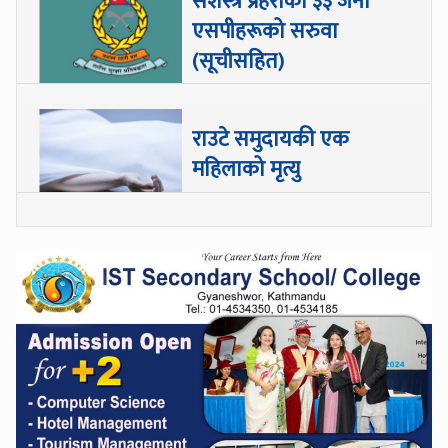
सशस्त्र प्रहरीका ३३ जना
एसपीहरूको सरुवा
(सूचीसहित)
राउटे समुदायकी एक
महिलाको मृत्यु