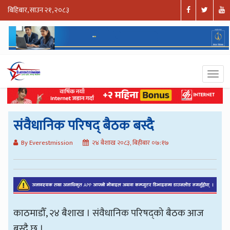
बिहिबार, साउन २१, २०८३
संवैधानिक परिषद् बैठक बस्दै
By Everestmission
२४ बैशाख २०८३, बिहीबार ०७:१७
काठमाडौँ, २४ बैशाख । संवैधानिक परिषद्को बैठक आज
बस्दै छ ।