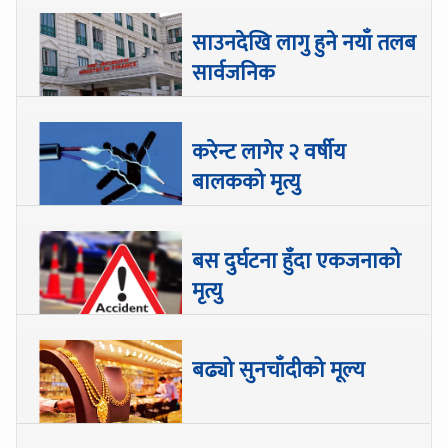
साउनदेखि लागु हुने नयाँ तलब
सार्वजनिक
करेन्ट लागेर २ वर्षीय
बालकको मृत्यु
बस दुर्घटना हुँदा एकजनाको
मृत्यु
बढ्यो सुनचाँदीको मूल्य