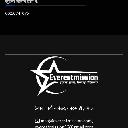
सूचना बिभाग दर्ता नं.
602/074-075
ठेगाना: नयाँ बानेश्वर, काठमाडौँ ,नेपाल
info@everestmission.com
,
everestmission96@gmail.com