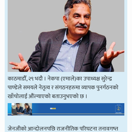
काठमाडौँ, २९ भदौ । नेकपा (एमाले)का उपाध्यक्ष सुरेन्द्र
पाण्डेले समयले नेतृत्व र संगठनहरुमा व्यापक पुनर्गठनको
खाँचोलाई औंल्याएको बताउनुभएको छ ।
जेनजीको आन्दोलनपछि राजनीतिक परिघटना तनावगष्त