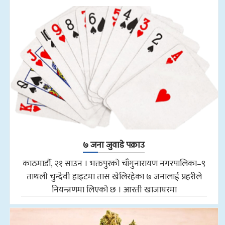
७ जना जुवाडे पक्राउ
काठमाडौँ, २१ साउन । भक्तपुरको चाँगुनारायण नगरपालिका–९
ताथली चुन्देवी हाइटमा तास खेलिरहेका ७ जनालाई प्रहरीले
नियन्त्रणमा लिएको छ । आरती खाजाघरमा