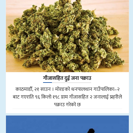
गाँजासहित दुई जना पक्राउ
काठमाडौँ, २१ साउन । मोरङको धनपालथान गाउँपालिका–२
बाट गएराति ९६ किलो १९८ ग्राम गाँजासहित २ जनालाई प्रहरीले
पक्राउ गरेको छ