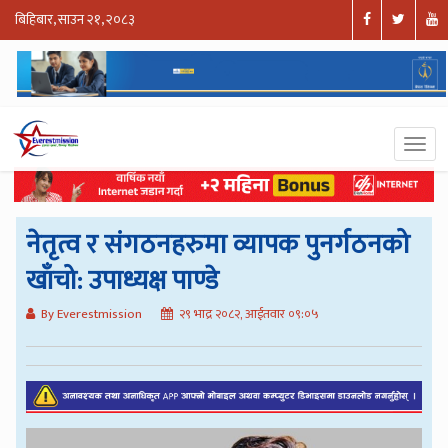
बिहिबार, साउन २१, २०८३
नेतृत्व र संगठनहरुमा व्यापक पुनर्गठनको
खाँचो: उपाध्यक्ष पाण्डे
By Everestmission
२९ भाद्र २०८२, आईतवार ०९:०५