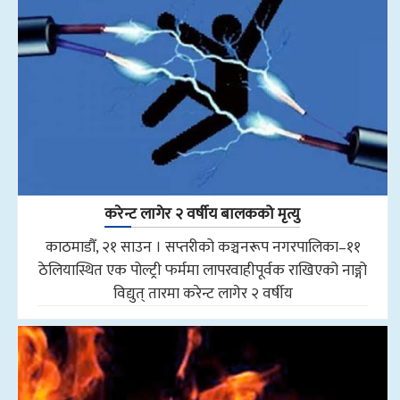
करेन्ट लागेर २ वर्षीय बालकको मृत्यु
काठमाडौँ, २१ साउन । सप्तरीको कञ्चनरूप नगरपालिका–११
ठेलियास्थित एक पोल्ट्री फर्ममा लापरवाहीपूर्वक राखिएको नाङ्गो
विद्युत् तारमा करेन्ट लागेर २ वर्षीय