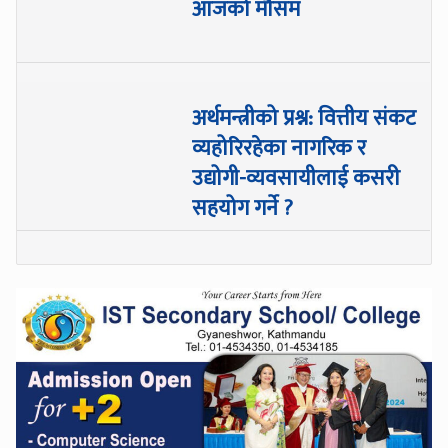
आजको मौसम
अर्थमन्त्रीको प्रश्न: वित्तीय संकट
व्यहोरिरहेका नागरिक र
उद्योगी-व्यवसायीलाई कसरी
सहयोग गर्ने ?