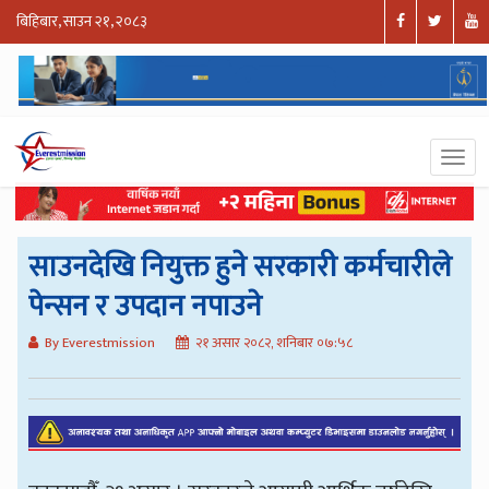
बिहिबार, साउन २१, २०८३
साउनदेखि नियुक्त हुने सरकारी कर्मचारीले
पेन्सन र उपदान नपाउने
By Everestmission
२१ असार २०८२, शनिबार ०७:५८