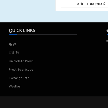
वर्तमान अवस्थाबारे
QUICK LINKS
स
गृहपृष्ठ
हाम्रो टिम
Unicode to Preeti
Preeti to unicode
Exchange Rate
Weather