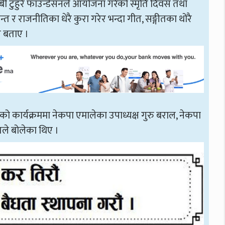
बी टुहुरे फाउन्डेसनले आयोजना गरेको स्मृति दिवस तथा
्धान्त र राजनीतिका धेरै कुरा गरेर भन्दा गीत, सङ्गीतका थोरै
ने बताए ।
भएको कार्यक्रममा नेकपा एमालेका उपाध्यक्ष गुरु बराल, नेकपा
यतले बोलेका थिए ।