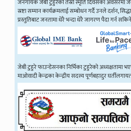
जनगायक जेबी टुहुरेको तेस्रो स्मृति दिवसका अवसरमा जे
स्रष्टा सम्मान कार्यक्रमलाई सम्बोधन गर्दै उनले दर्शन, सिद
प्रस्तुतिबाट जनतामा धेरै भन्दा धेरै जागरण पैदा गर्न सकि
जेबी टुहुरे फाउन्डेसनका निर्भिका टुहुरेको अध्यक्षतामा 
माओवादी केन्द्रका केन्द्रीय सदस्य पूर्णबहादुर घर्तीलगा