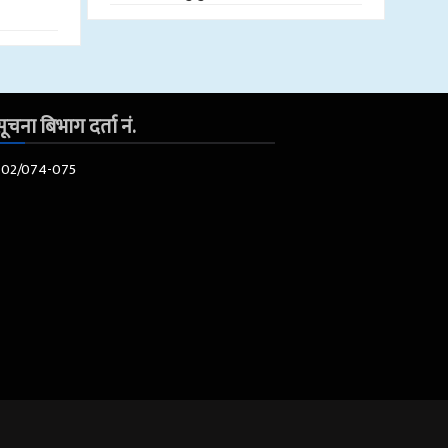
ूचना बिभाग दर्ता नं.
602/074-075