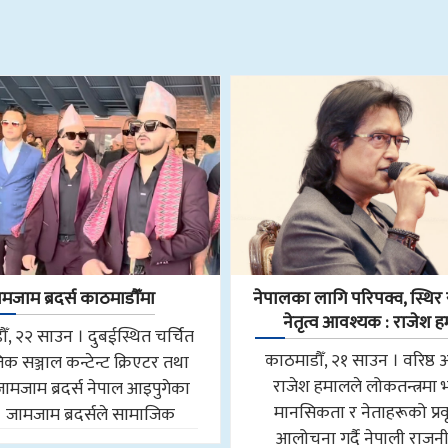
मजाम ब्रदर्स काठमाडौँमा
नेपालका लागि परिपक्व, स्थिर र
नेतृत्व आवश्यक : राजेश 
ँ, २२ साउन । दुबईस्थित चर्चित
काठमाडौँ, २१ साउन । वरिष्ठ 
क सञ्जाल कन्टेन्ट क्रिएटर तथा
राजेश हमालले लोकतन्त्रमा
जामजाम ब्रदर्स नेपाल आइपुगेका
मानसिकता र नेताहरूको प्रवृ
। जामजाम ब्रदर्सले सामाजिक
आलोचना गर्दै नेपाली राजन