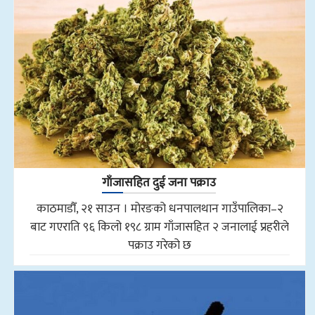
गाँजासहित दुई जना पक्राउ
काठमाडौँ, २१ साउन । मोरङको धनपालथान गाउँपालिका–२
बाट गएराति ९६ किलो १९८ ग्राम गाँजासहित २ जनालाई प्रहरीले
पक्राउ गरेको छ