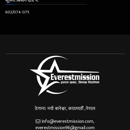
सूचना बिभाग दर्ता नं.
602/074-075
ठेगाना: नयाँ बानेश्वर, काठमाडौँ ,नेपाल
info@everestmission.com
,
everestmission96@gmail.com