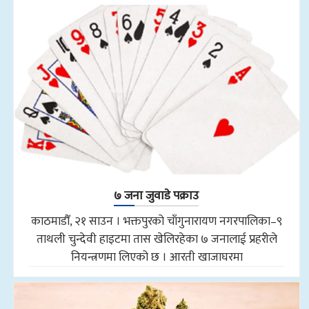
७ जना जुवाडे पक्राउ
काठमाडौँ, २१ साउन । भक्तपुरको चाँगुनारायण नगरपालिका–९
ताथली चुन्देवी हाइटमा तास खेलिरहेका ७ जनालाई प्रहरीले
नियन्त्रणमा लिएको छ । आरती खाजाघरमा