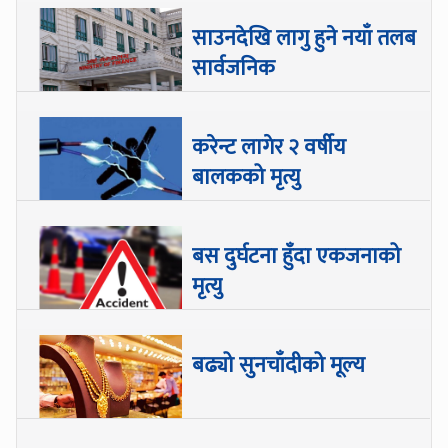
साउनदेखि लागु हुने नयाँ तलब
सार्वजनिक
करेन्ट लागेर २ वर्षीय
बालकको मृत्यु
बस दुर्घटना हुँदा एकजनाको
मृत्यु
बढ्यो सुनचाँदीको मूल्य