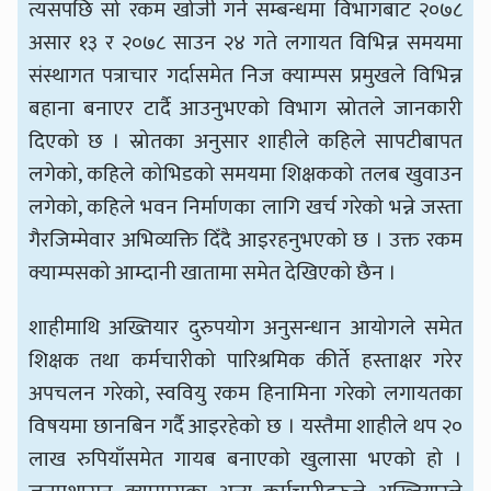
त्यसपछि सो रकम खोजी गर्ने सम्बन्धमा विभागबाट २०७८
असार १३ र २०७८ साउन २४ गते लगायत विभिन्न समयमा
संस्थागत पत्राचार गर्दासमेत निज क्याम्पस प्रमुखले विभिन्न
बहाना बनाएर टार्दै आउनुभएको विभाग स्रोतले जानकारी
दिएको छ । स्रोतका अनुसार शाहीले कहिले सापटीबापत
लगेको, कहिले कोभिडको समयमा शिक्षकको तलब खुवाउन
लगेको, कहिले भवन निर्माणका लागि खर्च गरेको भन्ने जस्ता
गैरजिम्मेवार अभिव्यक्ति दिँदै आइरहनुभएको छ । उक्त रकम
क्याम्पसको आम्दानी खातामा समेत देखिएको छैन ।
शाहीमाथि अख्तियार दुरुपयोग अनुसन्धान आयोगले समेत
शिक्षक तथा कर्मचारीको पारिश्रमिक कीर्ते हस्ताक्षर गरेर
अपचलन गरेको, स्ववियु रकम हिनामिना गरेको लगायतका
विषयमा छानबिन गर्दै आइरहेको छ । यस्तैमा शाहीले थप २०
लाख रुपियाँसमेत गायब बनाएको खुलासा भएको हो ।