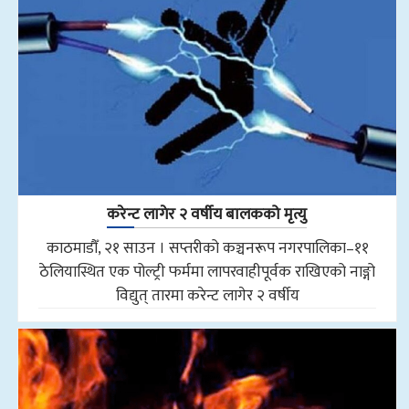
करेन्ट लागेर २ वर्षीय बालकको मृत्यु
काठमाडौँ, २१ साउन । सप्तरीको कञ्चनरूप नगरपालिका–११
ठेलियास्थित एक पोल्ट्री फर्ममा लापरवाहीपूर्वक राखिएको नाङ्गो
विद्युत् तारमा करेन्ट लागेर २ वर्षीय