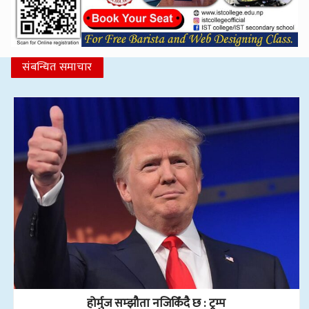
संबन्धित समाचार
होर्मुज सम्झौता नजिकिँदै छ : ट्रम्प