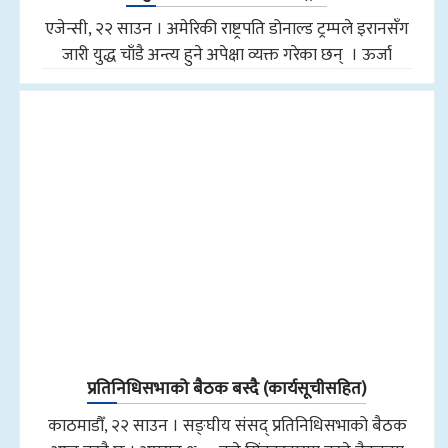
एजेन्सी, २२ साउन । अमेरिकी राष्ट्रपति डोनाल्ड ट्रम्पले इरानसँग
जारी युद्ध चाँडै अन्त्य हुने अपेक्षा व्यक्त गरेका छन् । ऊर्जा
प्रतिनिधिसभाको बैठक बस्दै (कार्यसूचीसहित)
काठमाडौँ, २२ साउन । सङ्घीय संसद् प्रतिनिधिसभाको बैठक