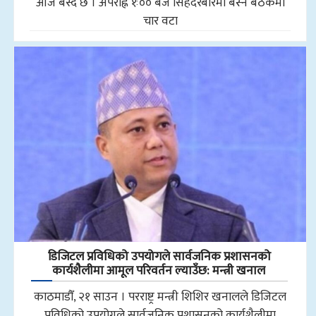
आज बस्दै छ । अपराह्न १ः०० बजे सिंहदरबारमा बस्ने बैठकमा
चार वटा
डिजिटल प्रविधिको उपयोगले सार्वजनिक प्रशासनको
कार्यशैलीमा आमूल परिवर्तन ल्याउँछ: मन्त्री खनाल
काठमाडौँ, २१ साउन । परराष्ट्र मन्त्री शिशिर खनालले डिजिटल
प्रविधिको उपयोगले सार्वजनिक प्रशासनको कार्यशैलीमा