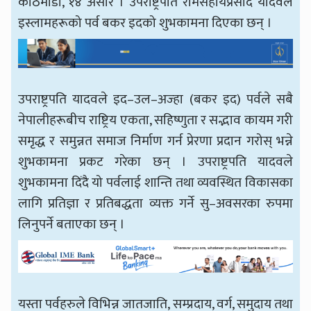
काठमाडौँ, १४ असार । उपराष्ट्रपति रामसहायप्रसाद यादवले
इस्लामहरूको पर्व बकर इदको शुभकामना दिएका छन् ।
उपराष्ट्रपति यादवले इद–उल–अज्हा (बकर इद) पर्वले सबै
नेपालीहरूबीच राष्ट्रिय एकता, सहिष्णुता र सद्भाव कायम गरी
समृद्ध र समुन्नत समाज निर्माण गर्न प्रेरणा प्रदान गरोस् भन्ने
शुभकामना प्रकट गरेका छन् । उपराष्ट्रपति यादवले
शुभकामना दिंदै यो पर्वलाई शान्ति तथा व्यवस्थित विकासका
लागि प्रतिज्ञा र प्रतिबद्धता व्यक्त गर्ने सु–अवसरका रुपमा
लिनुपर्ने बताएका छन् ।
यस्ता पर्वहरुले विभिन्न जातजाति, सम्प्रदाय, वर्ग, समुदाय तथा