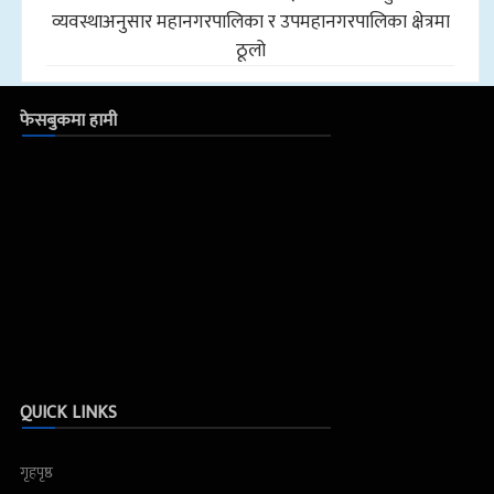
व्यवस्थाअनुसार महानगरपालिका र उपमहानगरपालिका क्षेत्रमा
ठूलो
फेसबुकमा हामी
QUICK LINKS
गृहपृष्ठ