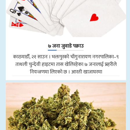
७ जना जुवाडे पक्राउ
काठमाडौँ, २१ साउन । भक्तपुरको चाँगुनारायण नगरपालिका–९
ताथली चुन्देवी हाइटमा तास खेलिरहेका ७ जनालाई प्रहरीले
नियन्त्रणमा लिएको छ । आरती खाजाघरमा