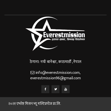
ठेगाना: नयाँ बानेश्वर, काठमाडौँ ,नेपाल
info@everestmission.com
,
everestmission96@gmail.com
२०२१ एभरेष्ट मिसन भ्यू मल्टिप्रपोज प्रा.लि.