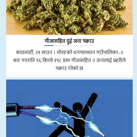
गाँजासहित दुई जना पक्राउ
काठमाडौँ, २१ साउन । मोरङको धनपालथान गाउँपालिका–२
बाट गएराति ९६ किलो १९८ ग्राम गाँजासहित २ जनालाई प्रहरीले
पक्राउ गरेको छ