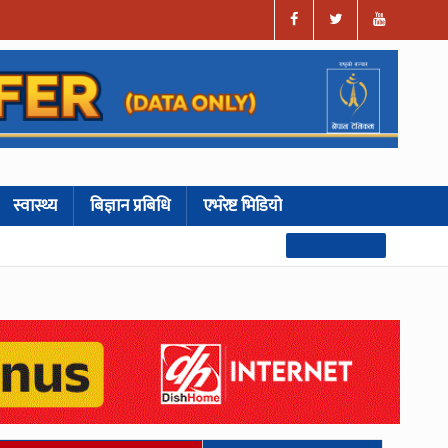
स्वास्थ्य
बिज्ञान प्रबिधि
एभरेष्ट भिडियो