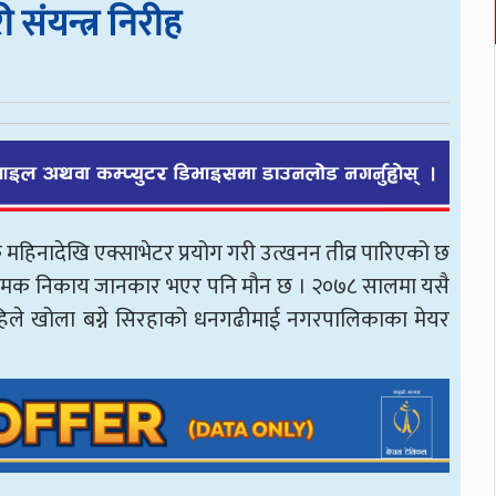
 संयन्त्र निरीह
क महिनादेखि एक्साभेटर प्रयोग गरी उत्खनन तीव्र पारिएको छ
ारे नियामक निकाय जानकार भएर पनि मौन छ । २०७८ सालमा यसै
अहिले खोला बग्ने सिरहाको धनगढीमाई नगरपालिकाका मेयर