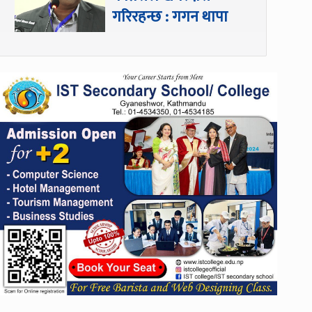
गरिरहन्छ : गगन थापा