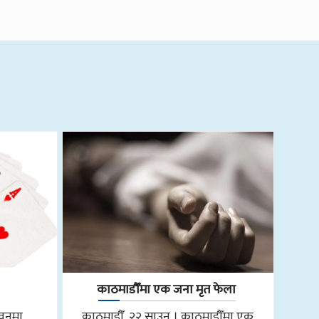
काठमाडौँमा एक जना मृत फेला
तवनमा
काठमाडौँ, २२ साउन । काठमाडौँमा एक