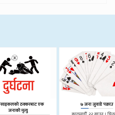
रसाइकलको ठक्करबाट एक
७ जना जुवाडे पक्राउ
जनाको मृत्यु
काठमाडौँ, २२ साउन । चि