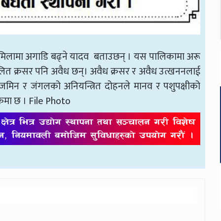
मामिलामा अगाडि बढ्ने यादव बताउछन् । यस पालिकामा अरू
ालित क्रसर पनि अवैध छन्। अवैध क्रसर र अवैध उत्खननलाई
 जमिन र जंगलको अनियन्त्रित दोहनले मानव र पशुपक्षीको
कमा छ । File Photo