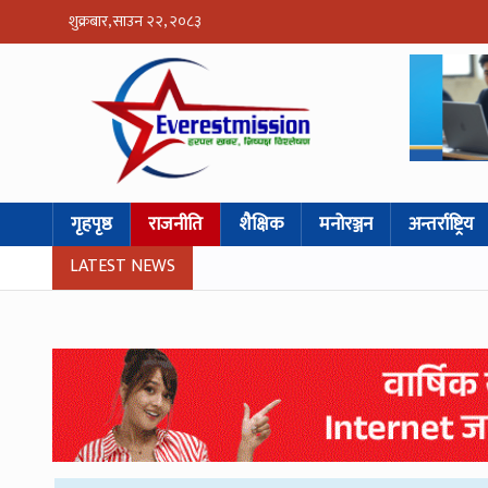
शुक्रबार, साउन २२, २०८३
गृहपृष्ठ
राजनीति
शैक्षिक
मनोरञ्जन
अन्तर्राष्ट्रिय
LATEST NEWS