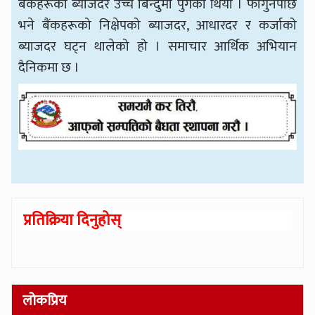
बैंकहरूको ब्याजदर उच्च बिन्दुमा पुगेको थियो । फागुनपछि
भने बैंकहरूको निक्षेपको ब्याजदर, आधारदर र कर्जाको
ब्याजदर घट्न थालेको हो । समाचार आर्थिक अभियान
दैनिकमा छ ।
प्रतिक्रिया दिनुहोस्
लोकप्रिय