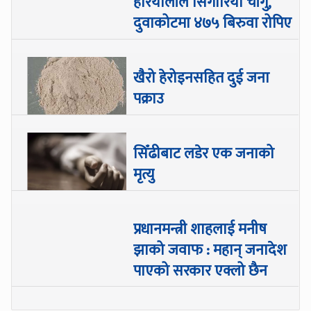
हरियालीले सिँगारियो चाँगु,
दुवाकोटमा ४७५ बिरुवा रोपिए
खैरो हेरोइनसहित दुई जना
पक्राउ
सिँढीबाट लडेर एक जनाको
मृत्यु
प्रधानमन्त्री शाहलाई मनीष
झाको जवाफ : महान् जनादेश
पाएको सरकार एक्लो छैन