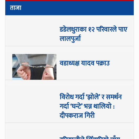
ताजा
डडेलधुराका १२ परिवारले पाए
लालपुर्जा
वडाध्यक्ष यादव पक्राउ
विरोध गर्दा ‘झोले’ र समर्थन
गर्दा ‘घन्टे’ भन्न थालियो :
दीपकराज गिरी