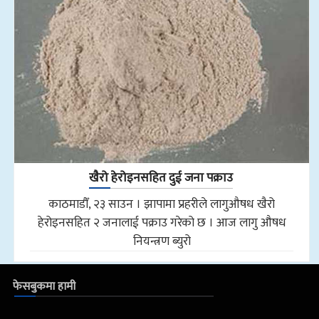
खैरो हेरोइनसहित दुई जना पक्राउ
काठमाडौँ, २३ साउन । झापामा प्रहरीले लागुऔषध खैरो
हेरोइनसहित २ जनालाई पक्राउ गरेको छ । आज लागु औषध
नियन्त्रण ब्युरो
फेसबुकमा हामी