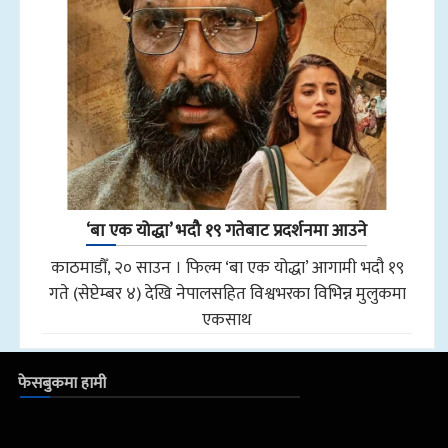
‘बा एक योद्धा’ भदौ १९ गतेबाट प्रदर्शनमा आउने
काठमाडौँ, २० साउन । फिल्म ‘बा एक योद्धा’ आगामी भदौ १९
गते (सेप्टेम्बर ४) देखि नेपालसहित विश्वभरका विभिन्न मुलुकमा
एकसाथ
फेसबुकमा हामी