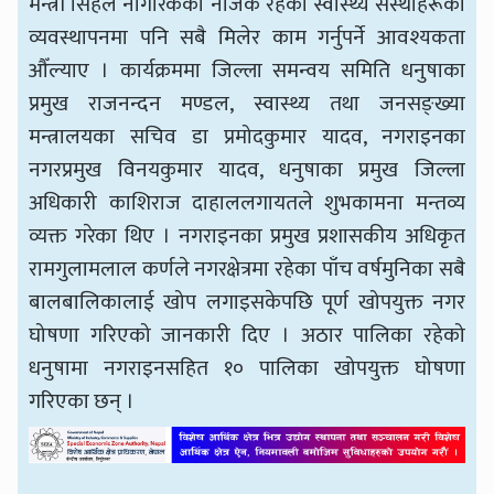
मन्त्री सिंहले नागरिकको नजिक रहेका स्वास्थ्य संस्थाहरूको
व्यवस्थापनमा पनि सबै मिलेर काम गर्नुपर्ने आवश्यकता
औँल्याए । कार्यक्रममा जिल्ला समन्वय समिति धनुषाका
प्रमुख राजनन्दन मण्डल, स्वास्थ्य तथा जनसङ्ख्या
मन्त्रालयका सचिव डा प्रमोदकुमार यादव, नगराइनका
नगरप्रमुख विनयकुमार यादव, धनुषाका प्रमुख जिल्ला
अधिकारी काशिराज दाहाललगायतले शुभकामना मन्तव्य
व्यक्त गरेका थिए । नगराइनका प्रमुख प्रशासकीय अधिकृत
रामगुलामलाल कर्णले नगरक्षेत्रमा रहेका पाँच वर्षमुनिका सबै
बालबालिकालाई खोप लगाइसकेपछि पूर्ण खोपयुक्त नगर
घोषणा गरिएको जानकारी दिए । अठार पालिका रहेको
धनुषामा नगराइनसहित १० पालिका खोपयुक्त घोषणा
गरिएका छन् ।