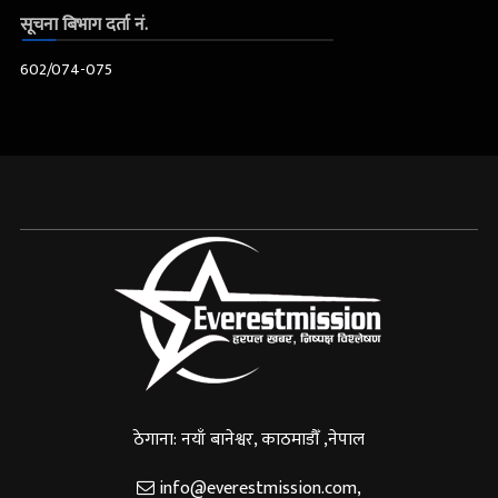
सूचना बिभाग दर्ता नं.
602/074-075
ठेगाना: नयाँ बानेश्वर, काठमाडौँ ,नेपाल
info@everestmission.com
,