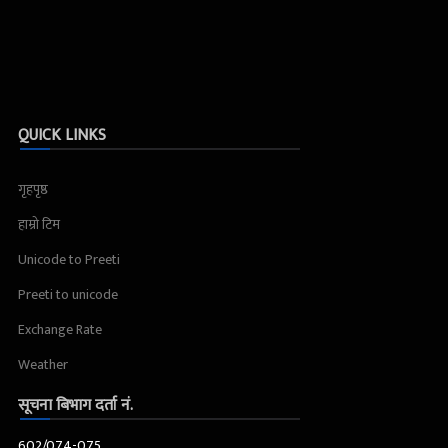
QUICK LINKS
गृहपृष्ठ
हाम्रो टिम
Unicode to Preeti
Preeti to unicode
Exchange Rate
Weather
सूचना बिभाग दर्ता नं.
602/074-075