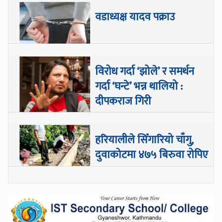
वडाध्यक्ष यादव पक्राउ
विरोध गर्दा ‘झोले’ र समर्थन
गर्दा ‘घन्टे’ भन्न थालियो :
दीपकराज गिरी
हरियालीले सिँगारियो चाँगु,
दुवाकोटमा ४७५ बिरुवा रोपिए