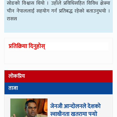
सोङको विश्वास थियो । उहाँले प्रविधिसहित विविध क्षेत्रमा
चीन नेपाललाई सहयोग गर्न प्रतिबद्ध रहेको बताउनुभयो ।
रासस
प्रतिक्रिया दिनुहोस्
लोकप्रिय
ताजा
जेनजी आन्दोलनले देशको
स्वाधीनता खतरामा पर्‍यो