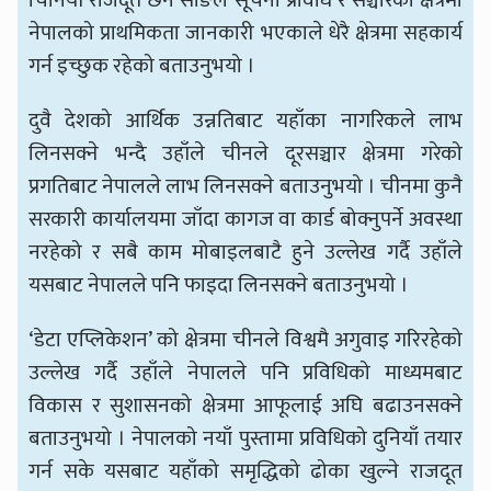
चिनियाँ राजदूत छन सोङले सूचना प्रविधि र सञ्चारको क्षेत्रमा
नेपालको प्राथमिकता जानकारी भएकाले धेरै क्षेत्रमा सहकार्य
गर्न इच्छुक रहेको बताउनुभयो ।
दुवै देशको आर्थिक उन्नतिबाट यहाँका नागरिकले लाभ
लिनसक्ने भन्दै उहाँले चीनले दूरसञ्चार क्षेत्रमा गरेको
प्रगतिबाट नेपालले लाभ लिनसक्ने बताउनुभयो । चीनमा कुनै
सरकारी कार्यालयमा जाँदा कागज वा कार्ड बोक्नुपर्ने अवस्था
नरहेको र सबै काम मोबाइलबाटै हुने उल्लेख गर्दै उहाँले
यसबाट नेपालले पनि फाइदा लिनसक्ने बताउनुभयो ।
‘डेटा एप्लिकेशन’ को क्षेत्रमा चीनले विश्वमै अगुवाइ गरिरहेको
उल्लेख गर्दै उहाँले नेपालले पनि प्रविधिको माध्यमबाट
विकास र सुशासनको क्षेत्रमा आफूलाई अघि बढाउनसक्ने
बताउनुभयो । नेपालको नयाँ पुस्तामा प्रविधिको दुनियाँ तयार
गर्न सके यसबाट यहाँको समृद्धिको ढोका खुल्ने राजदूत