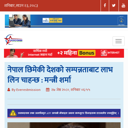
शनिबार, साउन २३, २०८३
नेपाल छिमेकी देशको सम्पन्नताबाट लाभ
लिन चाहन्छ : मन्त्री शर्मा
By Everestmission
२७ जेष्ठ २०८०, शनिबार ०६:५५