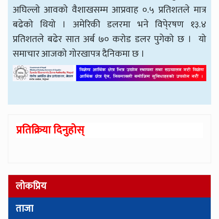
अघिल्लो आवको वैशाखसम्म आप्रवाह ०.५ प्रतिशतले मात्र
बढेको थियो । अमेरिकी डलरमा भने विपे्रषण १३.४
प्रतिशतले बढेर सात अर्ब ७० करोड डलर पुगेको छ । यो
समाचार आजको गोरखापत्र
दैनिकमा छ ।
प्रतिक्रिया दिनुहोस्
लोकप्रिय
ताजा