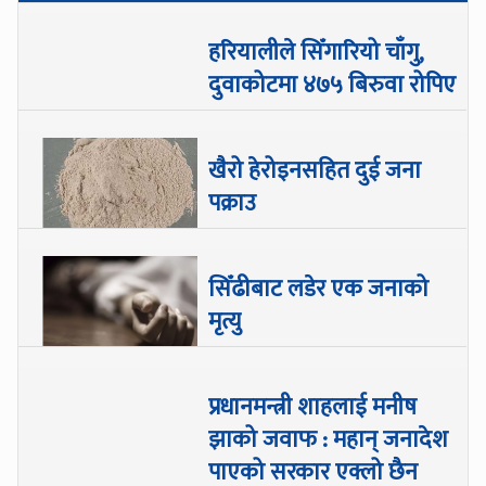
हरियालीले सिँगारियो चाँगु,
दुवाकोटमा ४७५ बिरुवा रोपिए
खैरो हेरोइनसहित दुई जना
पक्राउ
सिँढीबाट लडेर एक जनाको
मृत्यु
प्रधानमन्त्री शाहलाई मनीष
झाको जवाफ : महान् जनादेश
पाएको सरकार एक्लो छैन