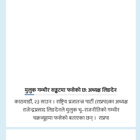
मुलुक गम्भीर सङ्कटमा फसेको छ: अध्यक्ष लिङदेन
काठमाडौँ, २३ साउन । राष्ट्रिय प्रजातन्त्र पार्टी (राप्रपा)का अध्यक्ष
राजेन्द्रप्रसाद लिङदेनले मुलुक भू–राजनीतिको गम्भीर
चक्रव्यूहमा फसेको बताएका छन् । राप्रपा