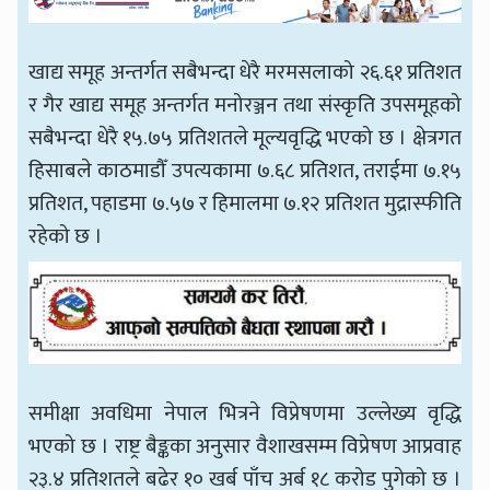
खाद्य समूह अन्तर्गत सबैभन्दा धेरै मरमसलाको २६.६१ प्रतिशत
र गैर खाद्य समूह अन्तर्गत मनोरञ्जन तथा संस्कृति उपसमूहको
सबैभन्दा धेरै १५.७५ प्रतिशतले मूल्यवृद्धि भएको छ । क्षेत्रगत
हिसाबले काठमाडौँ उपत्यकामा ७.६८ प्रतिशत, तराईमा ७.१५
प्रतिशत, पहाडमा ७.५७ र हिमालमा ७.१२ प्रतिशत मुद्रास्फीति
रहेको छ ।
समीक्षा अवधिमा नेपाल भित्रने विप्रेषणमा उल्लेख्य वृद्धि
भएको छ । राष्ट्र बैङ्कका अनुसार वैशाखसम्म विप्रेषण आप्रवाह
२३.४ प्रतिशतले बढेर १० खर्ब पाँच अर्ब १८ करोड पुगेको छ ।