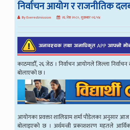
निर्वाचन आयोग र राजनीतिक दलब
By Everestmission
२६ जेष्ठ २०८०, शुक्रबार ०६:५४
काठमाडौँ, २६ जेठ । निर्वाचन आयोगले जिल्ला निर्
बोलाएको छ ।
आयोगका प्रवक्ता शालिग्राम शर्मा पौडेलका अनुसार आ
बोलाइएको छ । अर्थमन्त्री प्रकाशशरण महतले आर्थिक