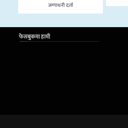
जग्गाधनी दर्ता
फेसबुकमा हामी