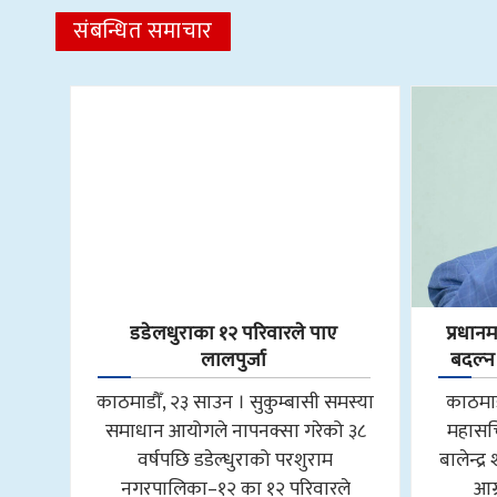
संबन्धित समाचार
डडेलधुराका १२ परिवारले पाए
प्रधानम
लालपुर्जा
बदल्न
काठमाडौँ, २३ साउन । सुकुम्बासी समस्या
काठमाड
समाधान आयोगले नापनक्सा गरेको ३८
महासचि
वर्षपछि डडेल्धुराको परशुराम
बालेन्द्
नगरपालिका–१२ का १२ परिवारले
आग्