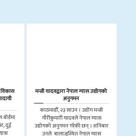
र विकास
मन्त्री यादवद्वारा नेपाल ग्यास उद्योगको
रणादायी
अनुगमन
काठमाडौँ, २३ साउन । उद्योग मन्त्री
 बोर्डमा
गौरीकुमारी यादवले नेपाल ग्यास
र, दुई
उद्योगको अनुगमन गरेकी छन् । शनिबार
त्रा
उनले बालाजुस्थित नेपाल ग्यास