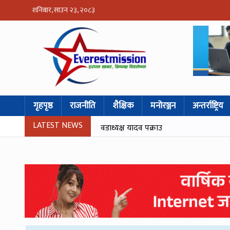
शनिबार, साउन २३, २०८३
गृहपृष्ठ
राजनीति
शैक्षिक
मनोरञ्जन
अन्तर्राष्ट्रिय
LATEST NEWS
वडाध्यक्ष यादव पक्राउ