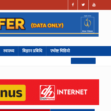
स्वास्थ्य
बिज्ञान प्रबिधि
एभरेष्ट भिडियो