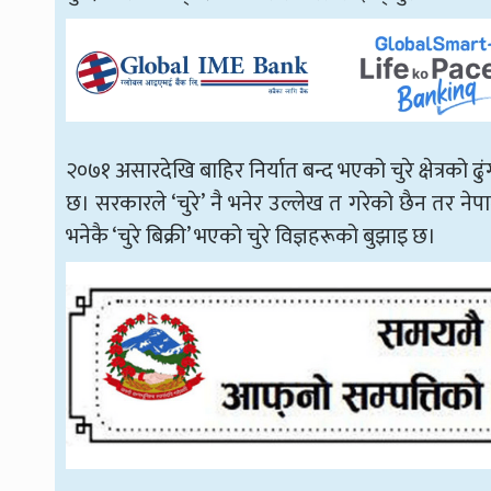
२०७१ असारदेखि बाहिर निर्यात बन्द भएको चुरे क्षेत्रको
छ। सरकारले ‘चुरे’ नै भनेर उल्लेख त गरेको छैन तर नेपाल
भनेकै ‘चुरे बिक्री’ भएको चुरे विज्ञहरूको बुझाइ छ।