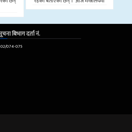
रेका छन्
रहेको बताएका छन् । आज मन्त्रालयमा
ूचना बिभाग दर्ता नं.
602/074-075