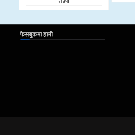
राप्रपा
फेसबुकमा हामी