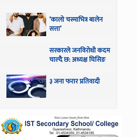
‘कालो चस्माभित्र बालेन
सत्ता’
सरकारले जनविरोधी कदम
चाल्दै छ: अध्यक्ष घिसिङ
३ जना फरार प्रतिवादी