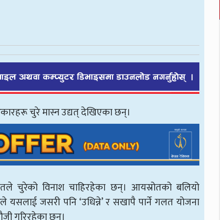
कारहरू चुरे मास्न उद्यत् देखिएका छन्।
तले चुरेको विनाश चाहिरहेका छन्। आयस्रोतको बलियो
े यसलाई जसरी पनि ‘उधिन्ने’ र सखापै पार्ने गलत योजना
मौजी गरिरहेका छन्।