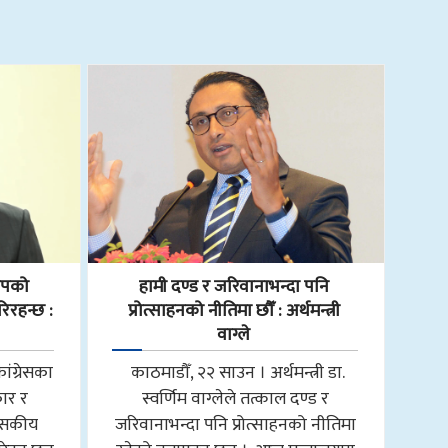
ापको
हामी दण्ड र जरिवानाभन्दा पनि
रिरहन्छ :
प्रोत्साहनको नीतिमा छौँ : अर्थमन्त्री
वाग्ले
ांग्रेसका
काठमाडौँ, २२ साउन । अर्थमन्त्री डा.
ार र
स्वर्णिम वाग्लेले तत्काल दण्ड र
ासकीय
जरिवानाभन्दा पनि प्रोत्साहनको नीतिमा