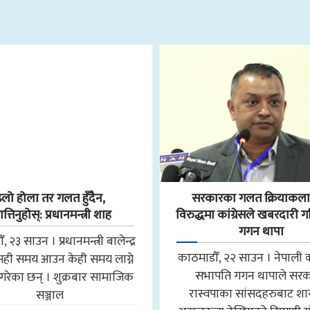
िलो होला तर गलत हुँदैन,
सरकारका गलत क्रियाकल
्तिनुहोस्: प्रधानमन्त्री शाह
विरुद्धमा कांग्रेसले खबरदारी ग
गगन थापा
 २३ साउन । प्रधानमन्त्री बालेन्द्र
काठमाडौँ, २२ साउन । नेपाली क
सही समय आउन केही समय लाग्ने
सभापति गगन थापाले सरक
गरेका छन् । शुक्रबार सामाजिक
रास्वपाका सांसदहरुबाट श
सञ्जाल