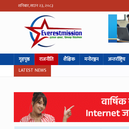
शनिबार, साउन २३, २०८३
गृहपृष्ठ
राजनीति
शैक्षिक
मनोरञ्जन
अन्तर्राष्ट्रिय
LATEST NEWS