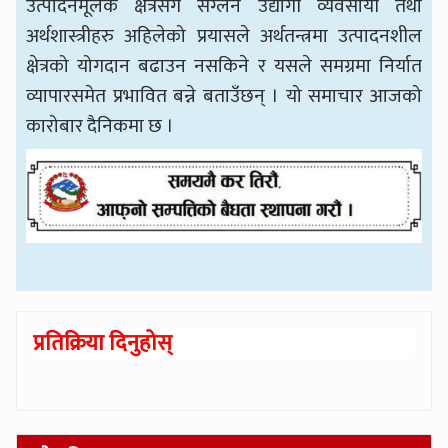
उत्पादनमूलक क्षेत्रसँग संग्लन उद्योगी व्यवसायी तथा
अर्थशास्त्रीहरु अहिलेको प्रयासले अर्थतन्त्रमा उत्पादनशील
क्षेत्रको योगदान बढाउन नसकिने र यसले समग्रमा निर्यात
व्यापारसमेत प्रभावित बन्ने बताउँछन् । यो समाचार आजको
कारोबार
दैनिकमा छ ।
प्रतिक्रिया दिनुहोस्