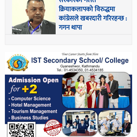
सरकारका गलत
क्रियाकलापको विरुद्धमा
कांग्रेसले खबरदारी गरिरहन्छ :
गगन थापा