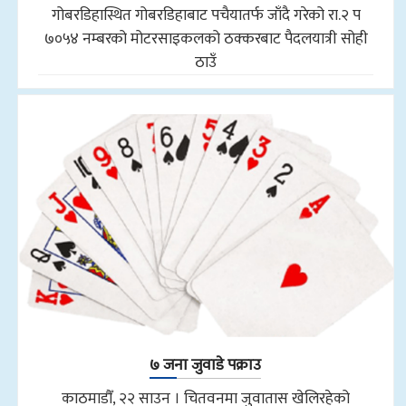
गोबरडिहास्थित गोबरडिहाबाट पचैयातर्फ जाँदै गरेको रा.२ प
७०५४ नम्बरको मोटरसाइकलको ठक्करबाट पैदलयात्री सोही
ठाउँ
७ जना जुवाडे पक्राउ
काठमाडौँ, २२ साउन । चितवनमा जुवातास खेलिरहेको