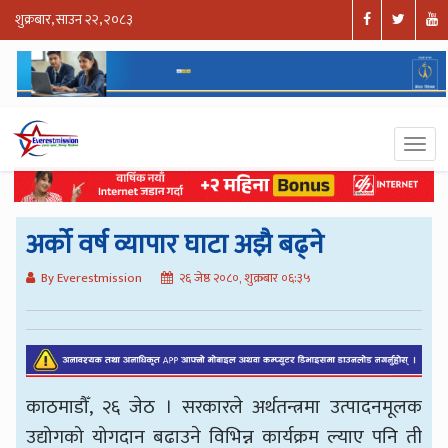
शुक्रबार, साउन २२, २०८३
अर्को वर्ष व्यापार घाटा अझै बढ्ने
By Everestmission
२६ जेष्ठ २०८०, शुक्रबार ०६:३५
काठमाडौँ, २६ जेठ । सरकारले अर्थतन्त्रमा उत्पादनमूलक
उद्योगको योगदान बढाउने विभिन्न कार्यक्रम ल्याए पनि ती