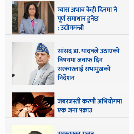
ग्यास अभाव केही दिनमा नै
पूर्ण समाधान हुनेछ
: उद्योगमन्त्री
सांसद डा‍‍. यादवले उठाएको
विषयमा जवाफ दिन
सरकारलाई सभामुखको
निर्देशन
जबरजस्ती करणी अभियोगमा
एक जना पक्राउ