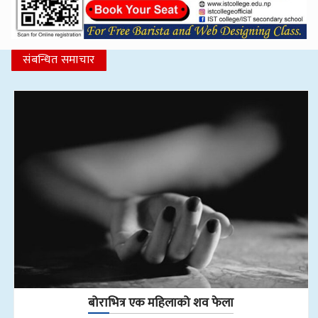
संबन्धित समाचार
बोराभित्र एक महिलाको शव फेला