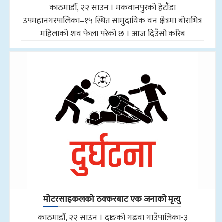
काठमाडौँ, २२ साउन । मकवानपुरको हेटौंडा
उपमहानगरपालिका–१५ स्थित सामुदायिक वन क्षेत्रमा बोराभित्र
महिलाको शव फेला परेको छ । आज दिउँसो करिब
मोटरसाइकलको ठक्करबाट एक जनाको मृत्यु
काठमाडौँ, २२ साउन । दाङको गढवा गाउँपालिका-३