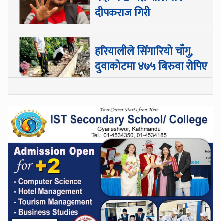
दीपकराज गिरी
हरियालीले सिँगारियो चाँगु,
दुवाकोटमा ४७५ बिरुवा रोपिए