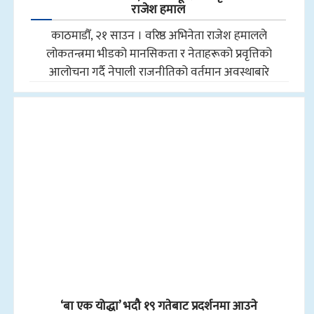
राजेश हमाल
काठमाडौँ, २१ साउन । वरिष्ठ अभिनेता राजेश हमालले
लोकतन्त्रमा भीडको मानसिकता र नेताहरूको प्रवृत्तिको
आलोचना गर्दै नेपाली राजनीतिको वर्तमान अवस्थाबारे
‘बा एक योद्धा’ भदौ १९ गतेबाट प्रदर्शनमा आउने