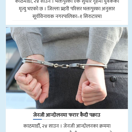
काठमाडौँ, २४ साउन । भक्तपुरको एक सुधार गृहमा युवकको
मृत्यु भएको छ । जिल्ला प्रहरी परिसर भक्तपुरका अनुसार
सूर्यविनायक नगरपालिका–१ सिरुटारमा
जेनजी आन्दोलनमा फरार कैदी पक्राउ
काठमाडौँ, २४ साउन । जेनजी आन्दोलनका क्रममा