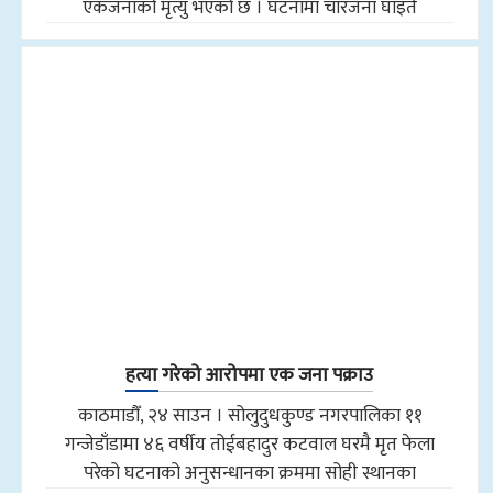
एकजनाको मृत्यु भएको छ । घटनामा चारजना घाइते
हत्या गरेको आरोपमा एक जना पक्राउ
काठमाडौँ, २४ साउन । सोलुदुधकुण्ड नगरपालिका ११
गन्जेडाँडामा ४६ वर्षीय तोईबहादुर कटवाल घरमै मृत फेला
परेको घटनाको अनुसन्धानका क्रममा सोही स्थानका