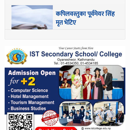
कपिलवस्तुका पूर्वमेयर सिंह
मृत भेटिए