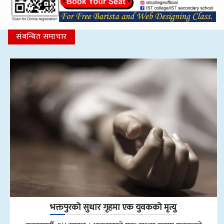
संबन्धित समाचार
भक्तपुरको सुधार गृहमा एक युवकको मृत्यु