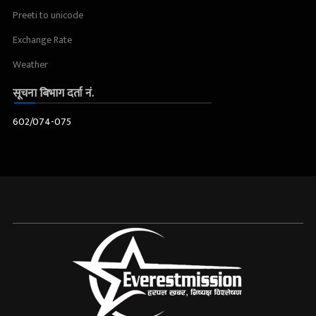
Preeti to unicode
Exchange Rate
Weather
सूचना बिभाग दर्ता नं.
602/074-075