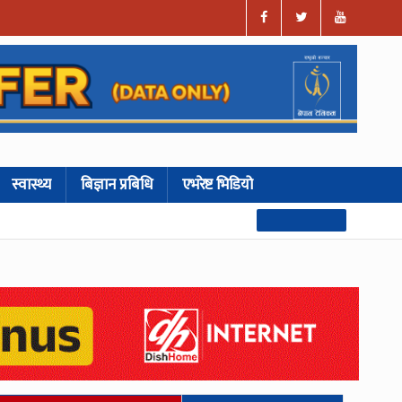
स्वास्थ्य
बिज्ञान प्रबिधि
एभरेष्ट भिडियो