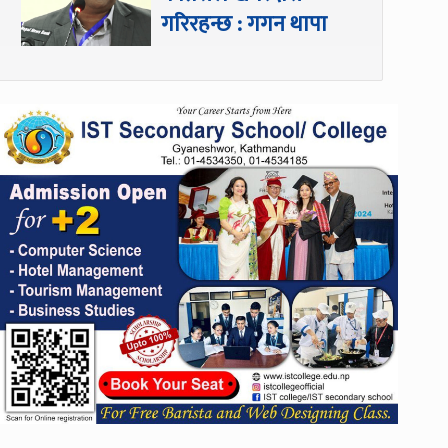
गरिरहन्छ : गगन थापा