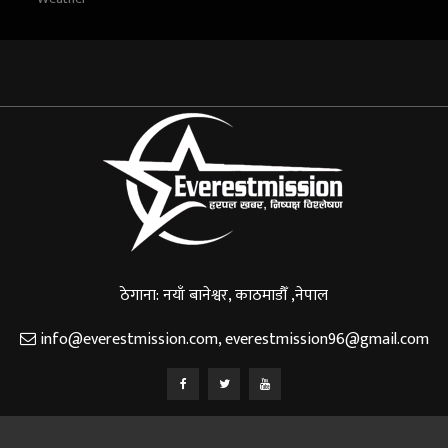
ठेगाना: नयाँ बानेश्वर, काठमाडौँ ,नेपाल
info@everestmission.com
,
everestmission96@gmail.com