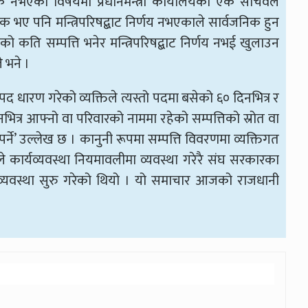
वजनिक नभएको विषयमा प्रधानमन्त्री कार्यालयका एक सचिवले
जनिक भए पनि मन्त्रिपरिषद्बाट निर्णय नभएकाले सार्वजनिक हुन
 कति सम्पत्ति भनेर मन्त्रिपरिषद्बाट निर्णय नभई खुलाउन
 भने ।
द धारण गरेको व्यक्तिले त्यस्तो पदमा बसेको ६० दिनभित्र र
ित्र आफ्नो वा परिवारको नाममा रहेको सम्पत्तिको स्रोत वा
े’ उल्लेख छ । कानुनी रूपमा सम्पत्ति विवरणमा व्यक्तिगत
्ले कार्यव्यवस्था नियमावलीमा व्यवस्था गरेरै संघ सरकारका
गर्ने व्यवस्था सुरु गरेको थियो । यो समाचार आजको राजधानी