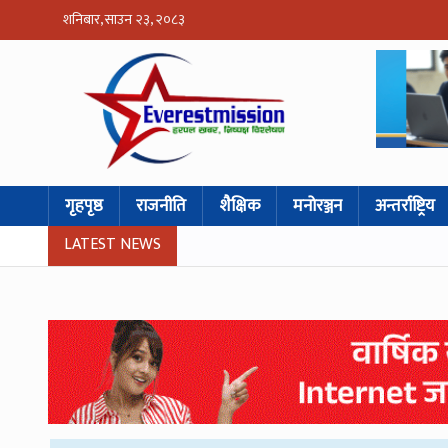
शनिबार, साउन २३, २०८३
गृहपृष्ठ
राजनीति
शैक्षिक
मनोरञ्जन
अन्तर्राष्ट्रिय
LATEST NEWS