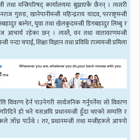
त्री तथा मन्त्रिपरिषद् कार्यालयमा बुझाएकै छैनन् । त्यसरी
 गुरुङ, खानेपानीमन्त्री महिन्द्रराय यादव, परराष्ट्रमन्त्री
बहादुर बस्नेत, युवा तथा खेलकुदमन्त्री डिगबहादुर लिम्बु र
रराज आचार्य रहेका छन् । त्यस्तै, वन तथा वातावरणमन्त्री
्री नन्दा चपाई, शिक्षा विज्ञान तथा प्रविधि राज्यमन्त्री प्रमिला
त्ति विवरण हेर्न पाउनेगरी सार्वजनिक गर्नुपर्नेमा सो विवरण
िदिने हो भने यसअघि प्रधानमन्त्री हुँदा भएको सम्पत्ति र
ाँच्न पाउँथे । तर, प्रधानमन्त्री तथा मन्त्रीहरूले आफ्नो