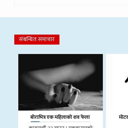
संबन्धित समाचार
बोराभित्र एक महिलाको शव फेला
मोट