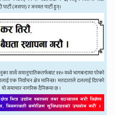
वादी पार्टी (जसपा) र जनमत पार्टी हुन्।
नुका साथै समानुपातिकतर्फबाट ११० मध्ये भागबन्डामा परेको
भागलाई एक निर्वाचन क्षेत्र मानिन्छ। मतदाताले दललाई दिएको
छ। यो समाचार नागरिक दैनिकमा छ ।