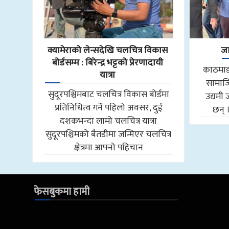
क्यामेराको लेन्सदेखि चलचित्र विकास
जा
बोर्डसम्म : बिरेन्द्र भट्टको प्रेरणादायी
काठमाडौ
यात्रा
सामाजि
सुदूरपश्चिमबाट चलचित्र विकास बोर्डमा
उद्यमी 
प्रतिनिधित्व गर्ने पहिलो अवसर, दुई
छन् 
दशकभन्दा लामो चलचित्र यात्रा
सुदूरपश्चिमको बैतडीमा जन्मिएर चलचित्र
क्षेत्रमा आफ्नो पहिचान
फेसबुकमा हामी