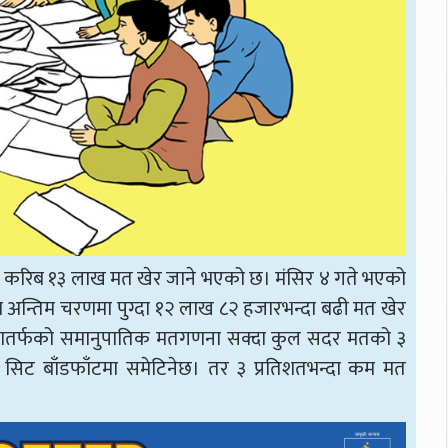
्फ करिब १३ लाख मत खेर जाने भएको छ। मंसिर ४ गते भएको
 अन्तिम चरणमा पुग्दा १२ लाख ८२ हजारभन्दा बढी मत खेर
िसभातर्फको समानुपातिक मतगणना सक्दा कुल सदर मतको ३
 सिट बाँडफाँटमा समेटिनेछ। तर ३ प्रतिशतभन्दा कम मत