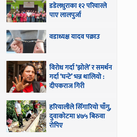
डडेलधुराका १२ परिवारले
पाए लालपुर्जा
वडाध्यक्ष यादव पक्राउ
विरोध गर्दा ‘झोले’ र समर्थन
गर्दा ‘घन्टे’ भन्न थालियो :
दीपकराज गिरी
हरियालीले सिँगारियो चाँगु,
दुवाकोटमा ४७५ बिरुवा
रोपिए