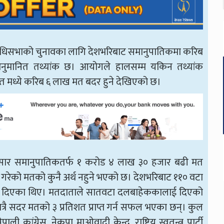
निधिसभाको चुनावका लागि देशभरिबाट समानुपातिकमा करिब
मानित तथ्यांक छ। आयोगले हालसम्म यकिन तथ्यांक
 मध्ये करिब ६ लाख मत बदर हुने देखिएको छ।
नुसार समानुपातिकतर्फ १ करोड ४ लाख ३० हजार बढी मत
गरेको मतको कुनै अर्थ नहुने भएको छ। देशभरिबाट ११० वटा
त दिएका थिए। मतदाताले सातवटा दलबाहेककालाई दिएको
ै सदर मतको ३ प्रतिशत प्राप्त गर्न सफल भएका छन्। कुल
ांग्रेस, नेकपा माओवादी केन्द्र, राष्ट्रिय स्वतन्त्र पार्टी