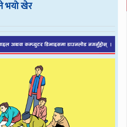
े भयो खेर