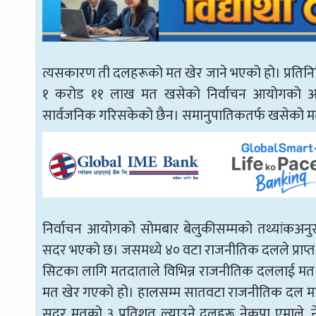
त्यसकारण ती दलहरूको मत खेर जाने भएको हो। प्रति
१ करोड ११ लाख मत खसेको निर्वाचन आयोगको अनु
सार्वजनिक गरिसकेको छैन। समानुपातिकतर्फ खसेको मत
निर्वाचन आयोगको सोमबार बेलुकीसम्मको तथ्यांकअ
सदर भएको छ। जसमध्ये ४० वटा राजनीतिक दलले प्राप्त 
सिटका लागि मतदाताले विभिन्न राजनीतिक दललाई म
मत खेर गएको हो। हालसम्म सातवटा राजनीतिक दल मात्र
सदर मतको ३ प्रतिशत ल्याउने दलहरू नेकपा एमाले, नेपाली क