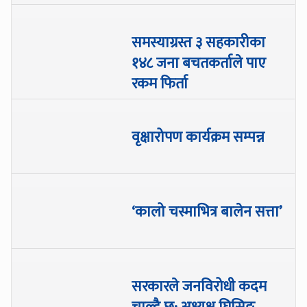
समस्याग्रस्त ३ सहकारीका
१४८ जना बचतकर्ताले पाए
रकम फिर्ता
वृक्षारोपण कार्यक्रम सम्पन्न
‘कालो चस्माभित्र बालेन सत्ता’
सरकारले जनविरोधी कदम