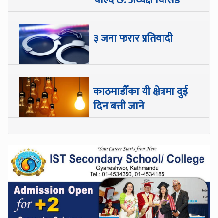
चाल्दै छ: अध्यक्ष घिसिङ
३ जना फरार प्रतिवादी
काठमाडौँका यी क्षेत्रमा दुई
दिन बत्ती जाने