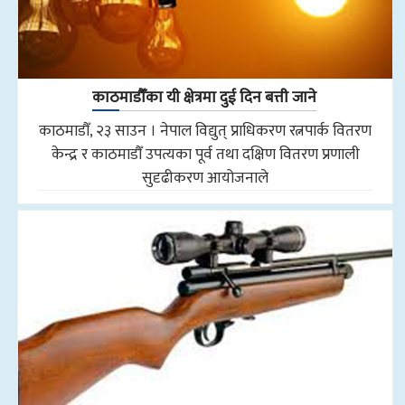
काठमाडौँका यी क्षेत्रमा दुई दिन बत्ती जाने
काठमाडौँ, २३ साउन । नेपाल विद्युत् प्राधिकरण रत्नपार्क वितरण
केन्द्र र काठमाडौँ उपत्यका पूर्व तथा दक्षिण वितरण प्रणाली
सुदृढीकरण आयोजनाले